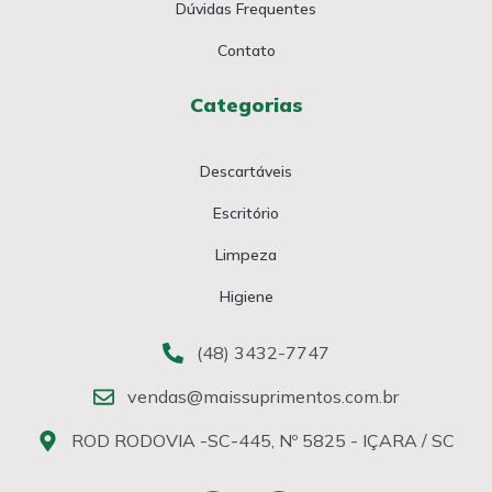
Dúvidas Frequentes
Contato
Categorias
Descartáveis
Escritório
Limpeza
Higiene
(48) 3432-7747
vendas@maissuprimentos.com.br
ROD RODOVIA -SC-445, Nº 5825 - IÇARA / SC