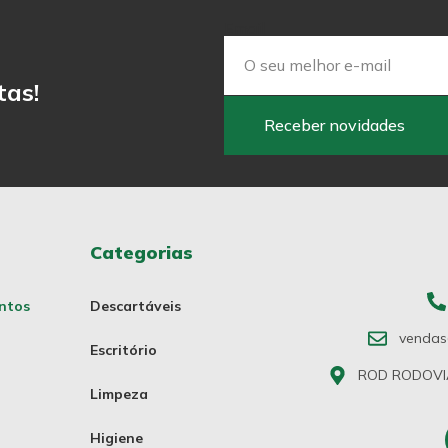
Email
tas!
Receber novidades
Categorias
ntos
Descartáveis
vendas
Escritório
ROD RODOVIA 
Limpeza
Higiene