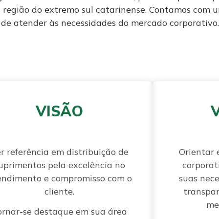
 região do extremo sul catarinense. Contamos com u
m de atender às necessidades do mercado corporativo.
VISÃO
r referência em distribuição de
Orientar 
uprimentos pela excelência no
corporat
endimento e compromisso com o
suas nece
cliente.
transpar
me
ornar-se destaque em sua área