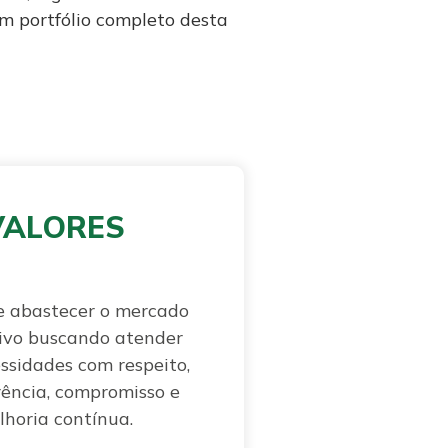
m portfólio completo desta
VALORES
e abastecer o mercado
ivo buscando atender
ssidades com respeito,
ência, compromisso e
lhoria contínua.