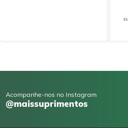
s
Acompanhe-nos no Instagram
@maissuprimentos