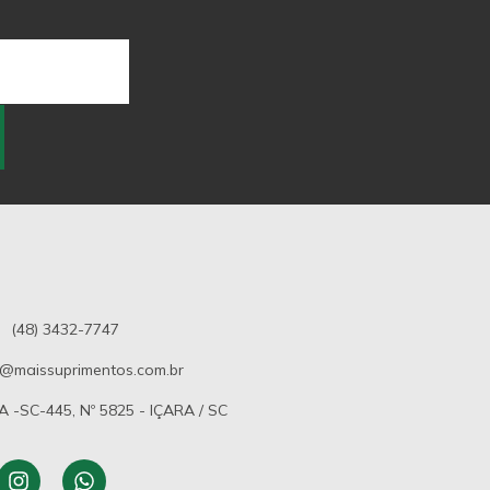
(48) 3432-7747
@maissuprimentos.com.br
-SC-445, Nº 5825 - IÇARA / SC