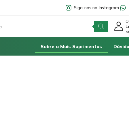
Siga-nos no Instagram
Ol
L
s
Sobre a Mais Suprimentos
Dúvida