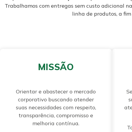
Trabalhamos com entregas sem custo adicional na
linha de produtos, a fi
MISSÃO
Orientar e abastecer o mercado
Se
corporativo buscando atender
s
suas necessidades com respeito,
at
transparência, compromisso e
melhoria contínua.
T