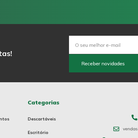
Email
tas!
Receber novidades
Categorias
ntos
Descartáveis
vendas
Escritório