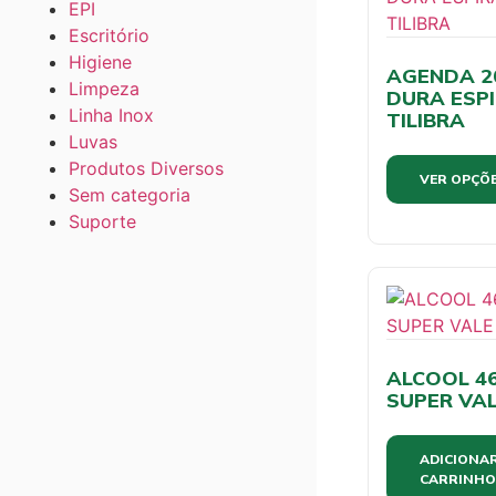
EPI
Escritório
Higiene
AGENDA 2
Limpeza
DURA ESPI
Linha Inox
TILIBRA
Luvas
Produtos Diversos
VER OPÇÕ
Sem categoria
Suporte
ALCOOL 46,
SUPER VA
ADICIONA
CARRINHO