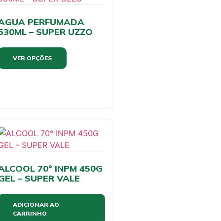
AGUA PERFUMADA
530ML – SUPER UZZO
VER OPÇÕES
ALCOOL 70° INPM 450G
GEL – SUPER VALE
ADICIONAR AO
CARRINHO