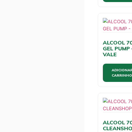
ALCOOL 70
GEL PUMP 
VALE
ADICIONA
CARRINHO
ALCOOL 70
CLEANSH