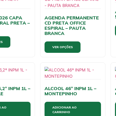
026 CAPA
AGENDA PERMANENTE
RAL PRETA –
CD PRETA OFFICE
ESPIRAL – PAUTA
BRANCA
ES
VER OPÇÕES
2º INPM 1L –
ALCOOL 46º INPM 1L –
LE
MONTEPINHO
R AO
ADICIONAR AO
CARRINHO