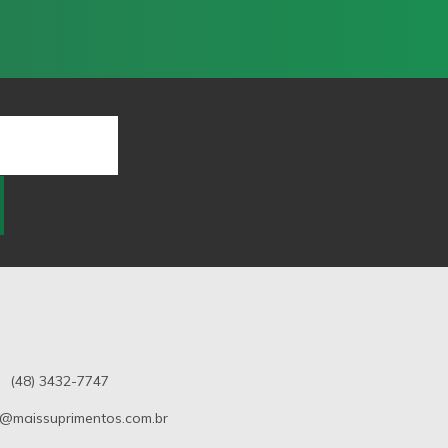
(48) 3432-7747
@maissuprimentos.com.br