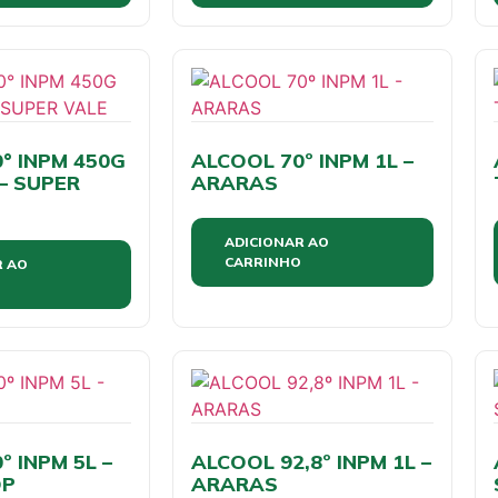
° INPM 450G
ALCOOL 70º INPM 1L –
– SUPER
ARARAS
ADICIONAR AO
CARRINHO
R AO
º INPM 5L –
ALCOOL 92,8º INPM 1L –
OP
ARARAS