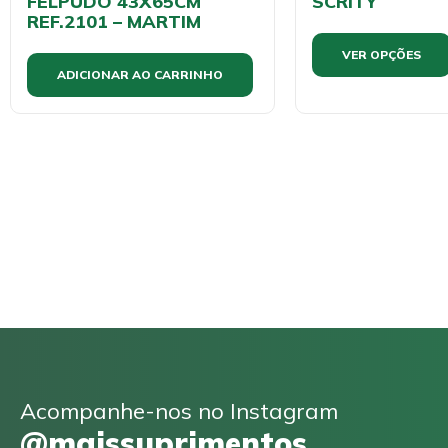
FELPUDO 43X65CM
SCRITY
REF.2101 – MARTIM
VER OPÇÕES
ADICIONAR AO CARRINHO
Acompanhe-nos no Instagram
@maissuprimentos