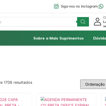
Siga-nos no Instagram
Ol
L
s
Sobre a Mais Suprimentos
Dúvida
de 1706 resultados