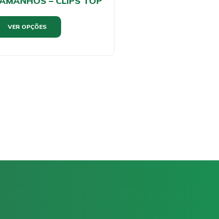
AMANHOS – CLIPS TOP
VER OPÇÕES