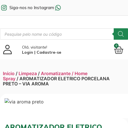
Siga-nos no Instagram
0
Olá, visitante!
Login | Cadastre-se
Início
/
Limpeza
/
Aromatizante / Home
Spray
/ AROMATIZADOR ELETRICO PORCELANA
PRETO – VIA AROMA
AROMATIZADOR ELETRICO