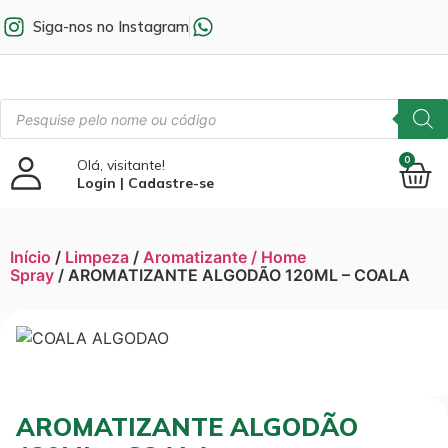
Siga-nos no Instagram
0
Olá, visitante!
Login | Cadastre-se
Início
/
Limpeza
/
Aromatizante / Home
Spray
/ AROMATIZANTE ALGODÃO 120ML – COALA
AROMATIZANTE ALGODÃO