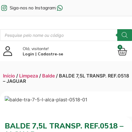
Siga-nos no Instagram
0
Olá, visitante!
Login | Cadastre-se
Início
/
Limpeza
/
Balde
/ BALDE 7,5L TRANSP. REF.0518
– JAGUAR
BALDE 7,5L TRANSP. REF.0518 –