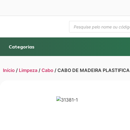
Categorias
Início
/
Limpeza
/
Cabo
/ CABO DE MADEIRA PLASTIFICA