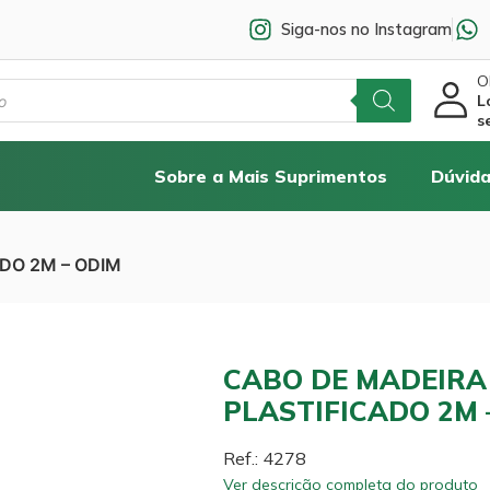
Siga-nos no Instagram
Ol
L
s
Sobre a Mais Suprimentos
Dúvida
DO 2M – ODIM
CABO DE MADEIRA
PLASTIFICADO 2M 
Ref.: 4278
Ver descrição completa do produto