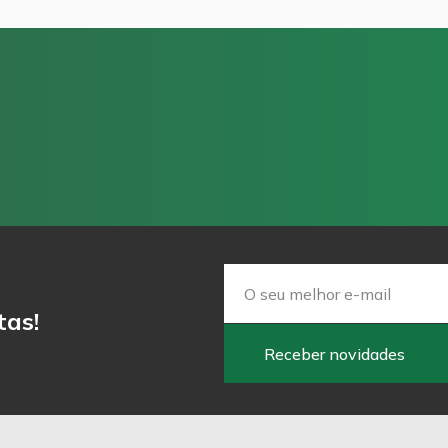
Email
tas!
Receber novidades