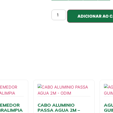
ADICIONAR AO 
REMEDOR
CABO ALUMINIO
AGU
BRALIMPIA
PASSA AGUA 2M –
GU