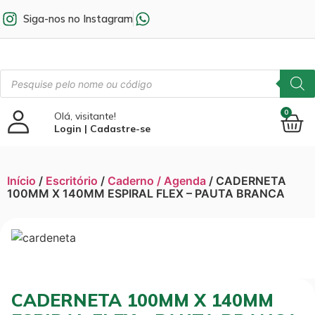
Siga-nos no Instagram
0
Olá, visitante!
Login | Cadastre-se
Início
/
Escritório
/
Caderno / Agenda
/ CADERNETA
100MM X 140MM ESPIRAL FLEX – PAUTA BRANCA
CADERNETA 100MM X 140MM