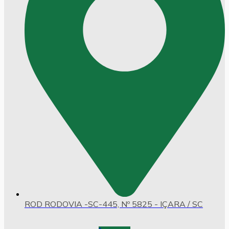
ROD RODOVIA -SC-445, Nº 5825 - IÇARA / SC