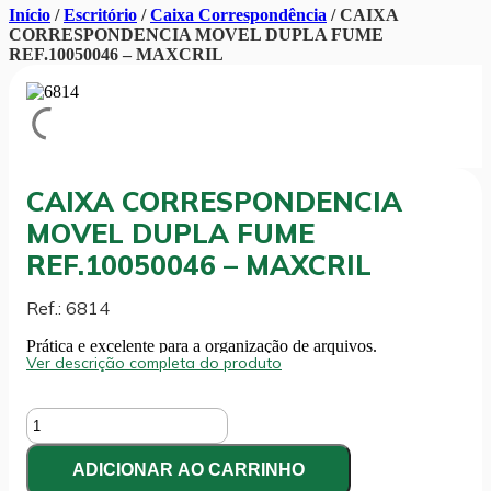
Início
/
Escritório
/
Caixa Correspondência
/ CAIXA
CORRESPONDENCIA MOVEL DUPLA FUME
REF.10050046 – MAXCRIL
CAIXA CORRESPONDENCIA
MOVEL DUPLA FUME
REF.10050046 – MAXCRIL
Ref.: 6814
Prática e excelente para a organização de arquivos.
Ver descrição completa do produto
CAIXA
CORRESPONDENCIA
MOVEL
ADICIONAR AO CARRINHO
DUPLA