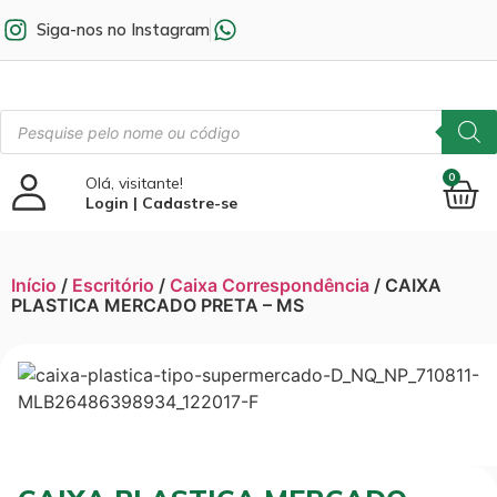
Siga-nos no Instagram
0
Olá, visitante!
Login | Cadastre-se
Início
/
Escritório
/
Caixa Correspondência
/ CAIXA
PLASTICA MERCADO PRETA – MS