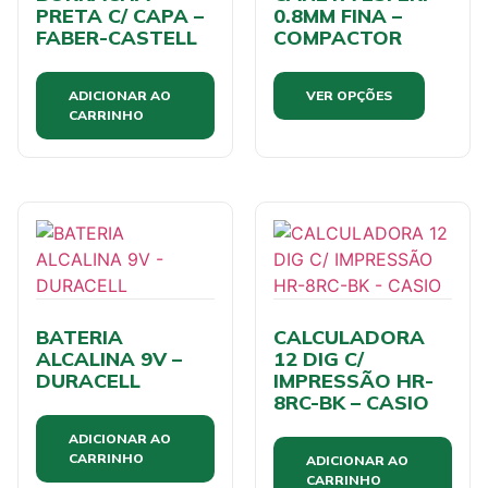
PRETA C/ CAPA –
0.8MM FINA –
FABER-CASTELL
COMPACTOR
ADICIONAR AO
VER OPÇÕES
CARRINHO
BATERIA
CALCULADORA
ALCALINA 9V –
12 DIG C/
DURACELL
IMPRESSÃO HR-
8RC-BK – CASIO
ADICIONAR AO
CARRINHO
ADICIONAR AO
CARRINHO