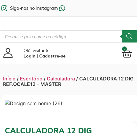
Siga-nos no Instagram
0
Olá, visitante!
Login | Cadastre-se
Início
/
Escritório
/
Calculadora
/ CALCULADORA 12 DIG
REF.OCALE12 – MASTER
CALCULADORA 12 DIG