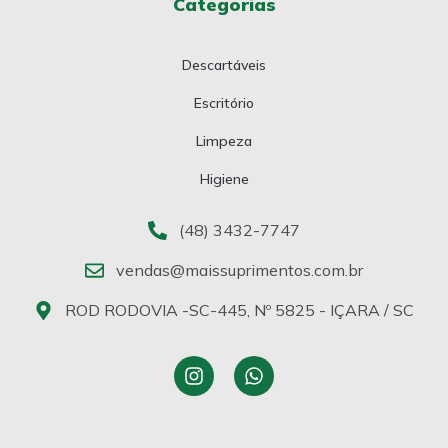
Categorias
Descartáveis
Escritório
Limpeza
Higiene
(48) 3432-7747
vendas@maissuprimentos.com.br
ROD RODOVIA -SC-445, Nº 5825 - IÇARA / SC