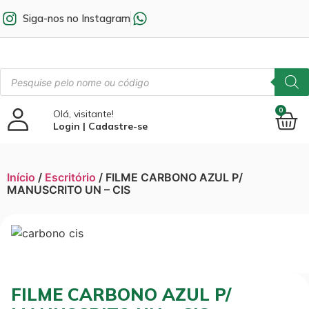
Siga-nos no Instagram
0
Olá, visitante!
Login | Cadastre-se
Início
/
Escritório
/ FILME CARBONO AZUL P/
MANUSCRITO UN – CIS
FILME CARBONO AZUL P/