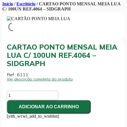
Início
/
Escritório
/ CARTAO PONTO MENSAL MEIA LUA
C/ 100UN REF.4064 – SIDGRAPH
CARTAO PONTO MENSAL MEIA
LUA C/ 100UN REF.4064 –
SIDGRAPH
Ref.: 6111
Ver descrição completa do produto
CARTAO
PONTO
MENSAL
ADICIONAR AO CARRINHO
MEIA
LUA
[yith_wcwl_add_to_wishlist]
C/
100UN