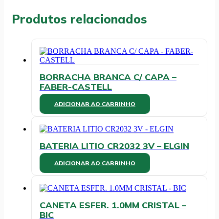
REF.4064
-
Produtos relacionados
SIDGRAPH
quantidade
BORRACHA BRANCA C/ CAPA –
FABER-CASTELL
ADICIONAR AO CARRINHO
BATERIA LITIO CR2032 3V – ELGIN
ADICIONAR AO CARRINHO
CANETA ESFER. 1.0MM CRISTAL –
BIC