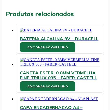
100
LUGARES
-
Produtos relacionados
MS
quantidade
BATERIA ALCALINA 9V – DURACELL
ADICIONAR AO CARRINHO
CANETA ESFER. 0.8MM VERMELHA
FINE TRILUX 035 – FABER-CASTELL
ADICIONAR AO CARRINHO
CAPA ENCADERNACAO A4 –