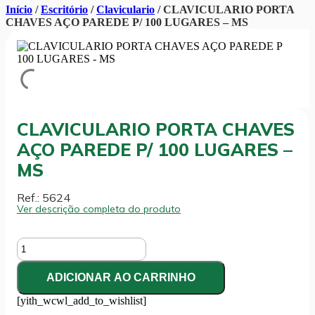
Início
/
Escritório
/
Claviculario
/ CLAVICULARIO PORTA
CHAVES AÇO PAREDE P/ 100 LUGARES – MS
CLAVICULARIO PORTA CHAVES
AÇO PAREDE P/ 100 LUGARES –
MS
Ref.: 5624
Ver descrição completa do produto
CLAVICULARIO
PORTA
CHAVES
ADICIONAR AO CARRINHO
AÇO
PAREDE
[yith_wcwl_add_to_wishlist]
P/