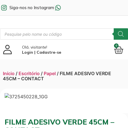
Siga-nos no Instagram
0
Olá, visitante!
Login | Cadastre-se
Início
/
Escritório
/
Papel
/ FILME ADESIVO VERDE
45CM – CONTACT
FILME ADESIVO VERDE 45CM –