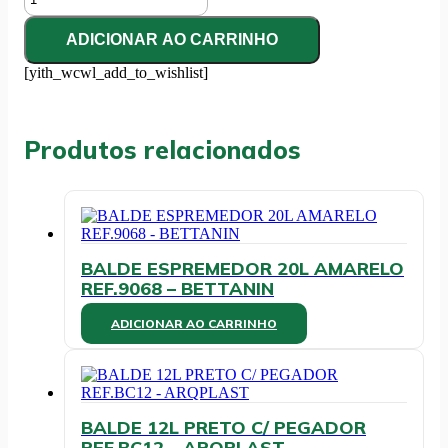
EUCALIPTO
5L
ADICIONAR AO CARRINHO
-
SUPERPRO
[yith_wcwl_add_to_wishlist]
quantidade
Produtos relacionados
BALDE ESPREMEDOR 20L AMARELO
REF.9068 – BETTANIN
ADICIONAR AO CARRINHO
BALDE 12L PRETO C/ PEGADOR
REF.BC12 – ARQPLAST