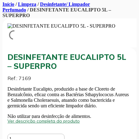
Início
/
Limpeza
/
Desinfetante/ Limpador
Perfumado
/ DESINFETANTE EUCALIPTO 5L –
SUPERPRO
DESINFETANTE EUCALIPTO 5L
– SUPERPRO
Ref.: 7169
Desinfetante Eucalipto, produzido a base de Cloreto de
Benzalcônio, eficaz contra as Bactérias Sthapylococus Aureus
e Salmonella Choleraesuis, atuando como bactericida e
germicida sendo um eficiente limpador diário.
Não utilizar para desinfecção de alimentos.
Ver descrição completa do produto
DESINFETANTE