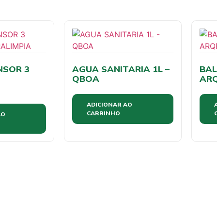
NSOR 3
AGUA SANITARIA 1L –
BAL
QBOA
AR
ADICIONAR AO
CARRINHO
AO