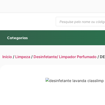
Categorias
Início
/
Limpeza
/
Desinfetante/ Limpador Perfumado
/ D