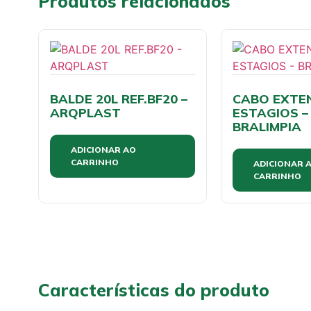
Produtos relacionados
BALDE 20L REF.BF20 –
CABO EXTE
ARQPLAST
ESTAGIOS –
BRALIMPIA
ADICIONAR AO
CARRINHO
ADICIONAR 
CARRINHO
Características do produto