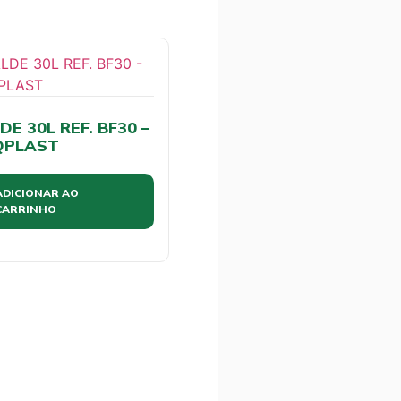
DE 30L REF. BF30 –
QPLAST
ADICIONAR AO
CARRINHO