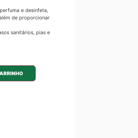
 perfuma e desinfeta,
 além de proporcionar
sos sanitários, pias e
CARRINHO