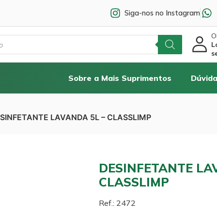
Siga-nos no Instagram
Ol
L
s
Sobre a Mais Suprimentos
Dúvida
ESINFETANTE LAVANDA 5L – CLASSLIMP
DESINFETANTE LA
CLASSLIMP
Ref.: 2472