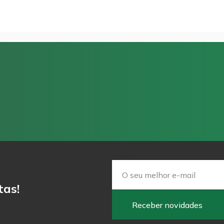
Email
tas!
Receber novidades