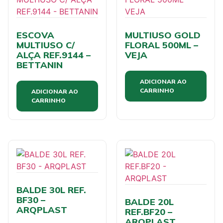
ESCOVA
MULTIUSO GOLD
MULTIUSO C/
FLORAL 500ML –
ALÇA REF.9144 –
VEJA
BETTANIN
ADICIONAR AO
CARRINHO
ADICIONAR AO
CARRINHO
BALDE 30L REF.
BF30 –
BALDE 20L
ARQPLAST
REF.BF20 –
ARQPLAST