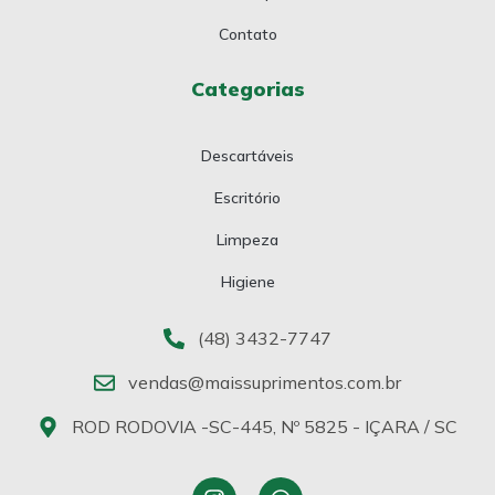
Contato
Categorias
Descartáveis
Escritório
Limpeza
Higiene
(48) 3432-7747
vendas@maissuprimentos.com.br
ROD RODOVIA -SC-445, Nº 5825 - IÇARA / SC