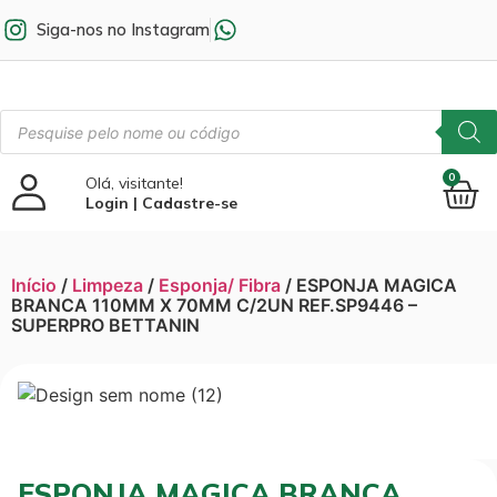
Siga-nos no Instagram
0
Olá, visitante!
Login | Cadastre-se
Início
/
Limpeza
/
Esponja/ Fibra
/ ESPONJA MAGICA
BRANCA 110MM X 70MM C/2UN REF.SP9446 –
SUPERPRO BETTANIN
ESPONJA MAGICA BRANCA