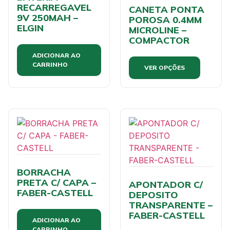
RECARREGAVEL
CANETA PONTA
9V 250MAH –
POROSA 0.4MM
ELGIN
MICROLINE –
COMPACTOR
ADICIONAR AO
CARRINHO
VER OPÇÕES
BORRACHA
PRETA C/ CAPA –
APONTADOR C/
FABER-CASTELL
DEPOSITO
TRANSPARENTE –
FABER-CASTELL
ADICIONAR AO
CARRINHO