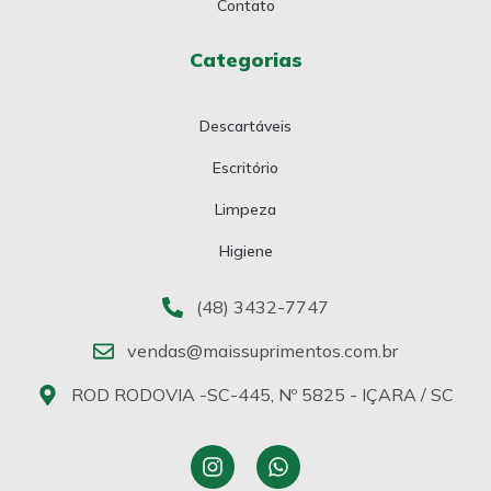
Contato
Categorias
Descartáveis
Escritório
Limpeza
Higiene
(48) 3432-7747
vendas@maissuprimentos.com.br
ROD RODOVIA -SC-445, Nº 5825 - IÇARA / SC