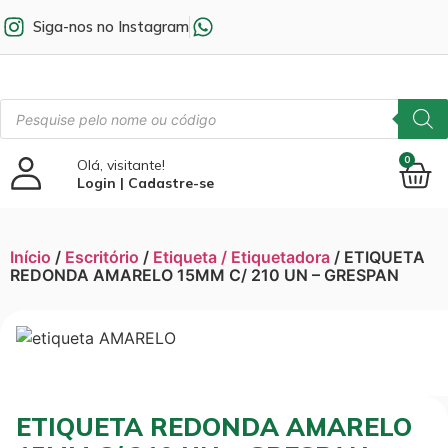
Siga-nos no Instagram
0
Olá, visitante!
Login | Cadastre-se
Início
/
Escritório
/
Etiqueta / Etiquetadora
/ ETIQUETA
REDONDA AMARELO 15MM C/ 210 UN – GRESPAN
ETIQUETA REDONDA AMARELO