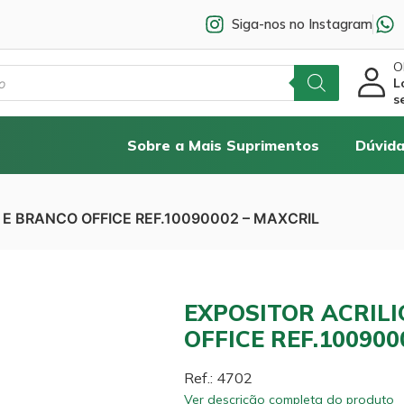
Siga-nos no Instagram
Ol
L
s
Sobre a Mais Suprimentos
Dúvida
 E BRANCO OFFICE REF.10090002 – MAXCRIL
EXPOSITOR ACRILI
OFFICE REF.100900
Ref.: 4702
Ver descrição completa do produto