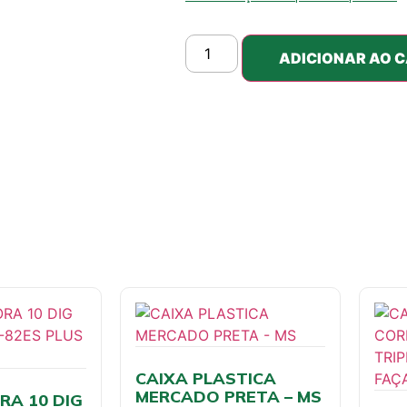
ADICIONAR AO 
CAIXA PLASTICA
MERCADO PRETA – MS
A 10 DIG