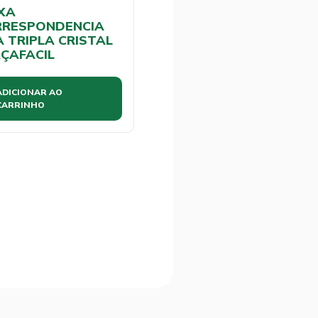
XA
RRESPONDENCIA
A TRIPLA CRISTAL
AÇAFACIL
ADICIONAR AO
CARRINHO