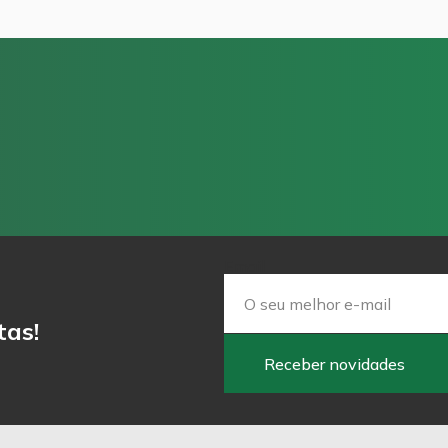
Email
tas!
Receber novidades