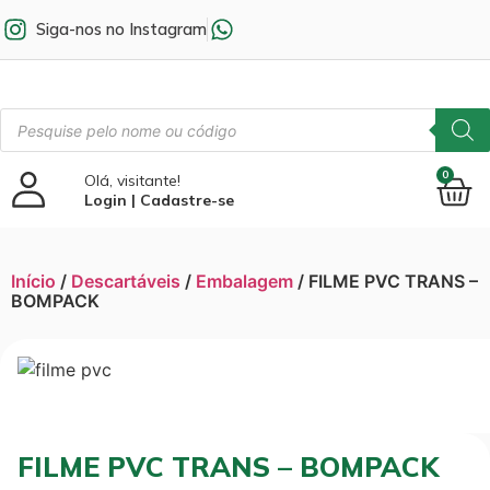
Siga-nos no Instagram
0
Olá, visitante!
Login | Cadastre-se
Início
/
Descartáveis
/
Embalagem
/ FILME PVC TRANS –
BOMPACK
FILME PVC TRANS – BOMPACK