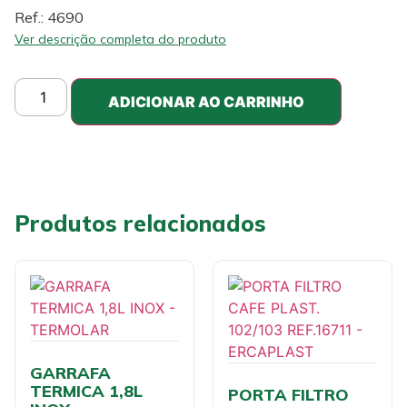
Ref.: 4690
Ver descrição completa do produto
ADICIONAR AO CARRINHO
Produtos relacionados
GARRAFA
TERMICA 1,8L
PORTA FILTRO