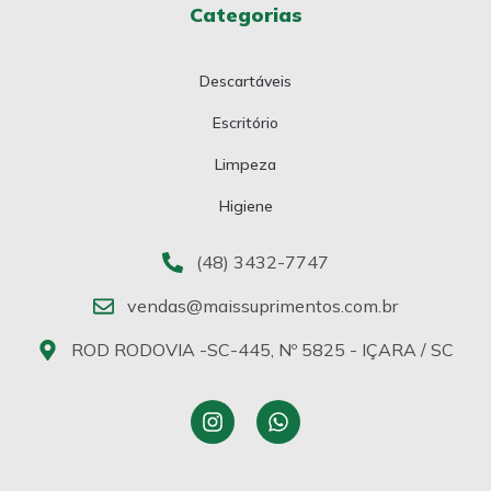
Categorias
Descartáveis
Escritório
Limpeza
Higiene
(48) 3432-7747
vendas@maissuprimentos.com.br
ROD RODOVIA -SC-445, Nº 5825 - IÇARA / SC