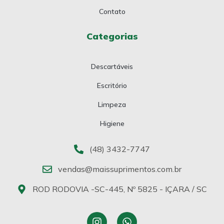
Contato
Categorias
Descartáveis
Escritório
Limpeza
Higiene
(48) 3432-7747
vendas@maissuprimentos.com.br
ROD RODOVIA -SC-445, Nº 5825 - IÇARA / SC