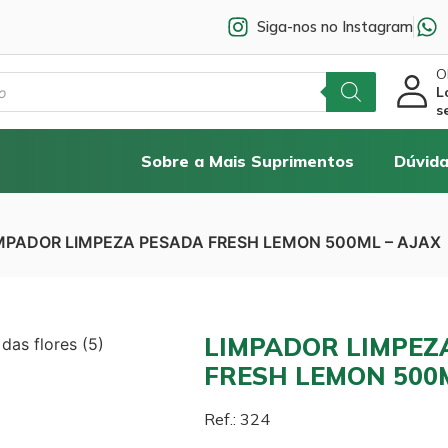
Siga-nos no Instagram
Ol
L
s
Sobre a Mais Suprimentos
Dúvida
IMPADOR LIMPEZA PESADA FRESH LEMON 500ML – AJAX
LIMPADOR LIMPEZ
FRESH LEMON 500M
Ref.: 324