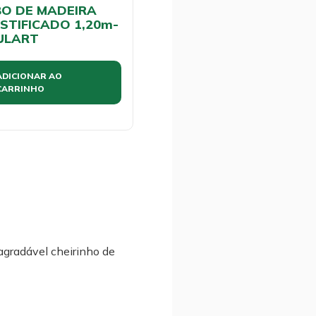
O DE MADEIRA
STIFICADO 1,20m-
ULART
ADICIONAR AO
CARRINHO
agradável cheirinho de