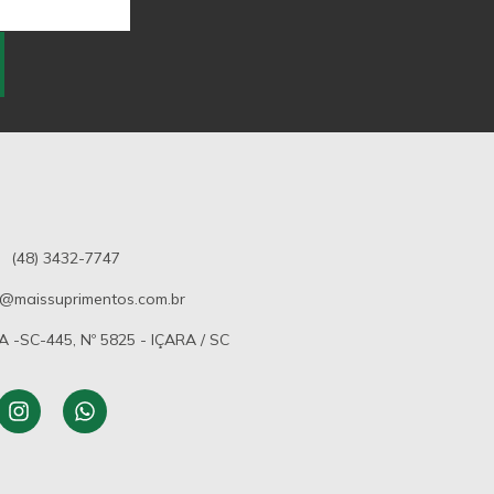
(48) 3432-7747
@maissuprimentos.com.br
-SC-445, Nº 5825 - IÇARA / SC