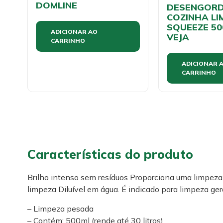
DOMLINE
DESENGOR
COZINHA L
SQUEEZE 50
ADICIONAR AO
VEJA
CARRINHO
ADICIONAR 
CARRINHO
Características do produto
Brilho intenso sem resíduos Proporciona uma limpeza 
limpeza Diluível em água. É indicado para limpeza geral
– Limpeza pesada
– Contém: 500ml (rende até 30 litros)