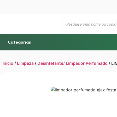
Categorias
Início
/
Limpeza
/
Desinfetante/ Limpador Perfumado
/ L