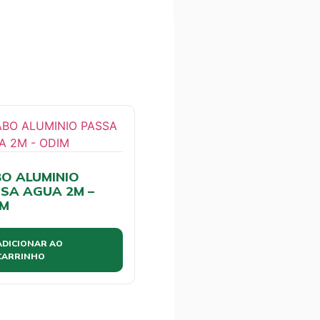
O ALUMINIO
SA AGUA 2M –
IM
ADICIONAR AO
CARRINHO