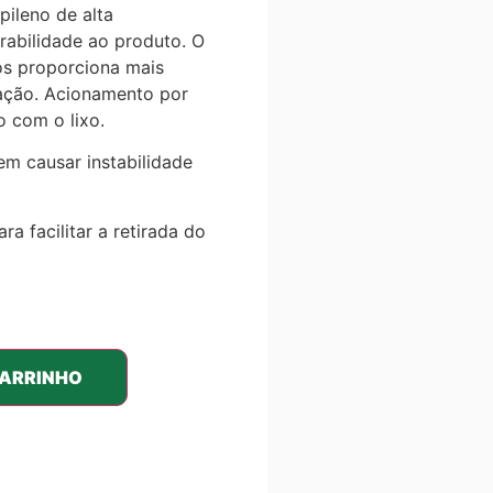
pileno de alta
urabilidade ao produto. O
s proporciona mais
zação. Acionamento por
o com o lixo.
em causar instabilidade
 facilitar a retirada do
CARRINHO