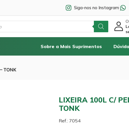
Siga-nos no Instagram
Ol
L
s
Sobre a Mais Suprimentos
Dúvida
 – TONK
LIXEIRA 100L C/ P
TONK
Ref.: 7054