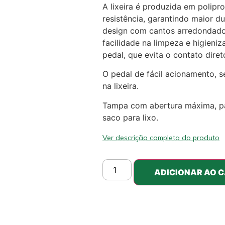
A lixeira é produzida em polipro
resistência, garantindo maior d
design com cantos arredondado
facilidade na limpeza e higieni
pedal, que evita o contato diret
O pedal de fácil acionamento, s
na lixeira.
Tampa com abertura máxima, para
saco para lixo.
Ver descrição completa do produto
ADICIONAR AO 