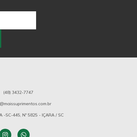
(48) 3432-7747
@maissuprimentos.com.br
-SC-445, Nº 5825 - IÇARA / SC