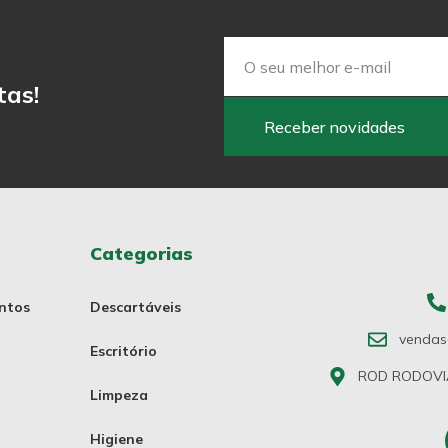
Email
tas!
Receber novidades
Categorias
ntos
Descartáveis
vendas
Escritório
ROD RODOVIA 
Limpeza
Higiene