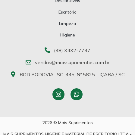
Descartáveis
Escritório
Limpeza
Higiene
(48) 3432-7747
vendas@maissuprimentos.com.br
ROD RODOVIA -SC-445, Nº 5825 - IÇARA / SC
2026 © Mais Suprimentos
MAIS SUPRIMENTOS HIGIENE E MATERIAL DE ESCRITORIO LTDA -