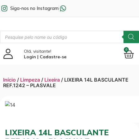
Siga-nos no Instagram
0
Olá, visitante!
Login | Cadastre-se
Início
/
Limpeza
/
Lixeira
/ LIXEIRA 14L BASCULANTE
REF.1242 – PLASVALE
LIXEIRA 14L BASCULANTE