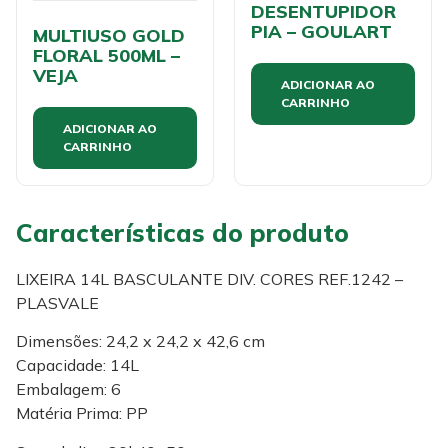
DESENTUPIDOR
PIA – GOULART
MULTIUSO GOLD
FLORAL 500ML –
VEJA
ADICIONAR AO
CARRINHO
ADICIONAR AO
CARRINHO
Características do produto
LIXEIRA 14L BASCULANTE DIV. CORES REF.1242 –
PLASVALE
Dimensões: 24,2 x 24,2 x 42,6 cm
Capacidade: 14L
Embalagem: 6
Matéria Prima: PP