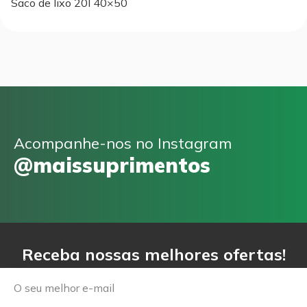
Saco de lixo 20l 40×50
Acompanhe-nos no Instagram
@maissuprimentos
Receba nossas melhores ofertas!
Email