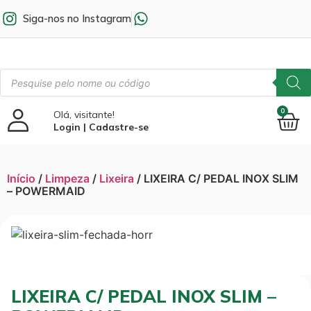
Siga-nos no Instagram
0
Olá, visitante!
Login | Cadastre-se
Início
/
Limpeza
/
Lixeira
/ LIXEIRA C/ PEDAL INOX SLIM
– POWERMAID
LIXEIRA C/ PEDAL INOX SLIM –