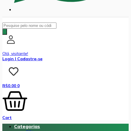
Pesquisar
produtos
Olá, visitante!
Login | Cadastre-se
R$
0.00
0
Cart
Categorias