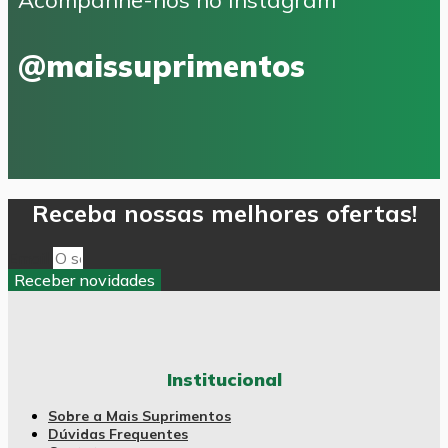
Acompanhe-nos no Instagram
@maissuprimentos
Receba nossas melhores ofertas!
Email
Receber novidades
Institucional
Sobre a Mais Suprimentos
Dúvidas Frequentes