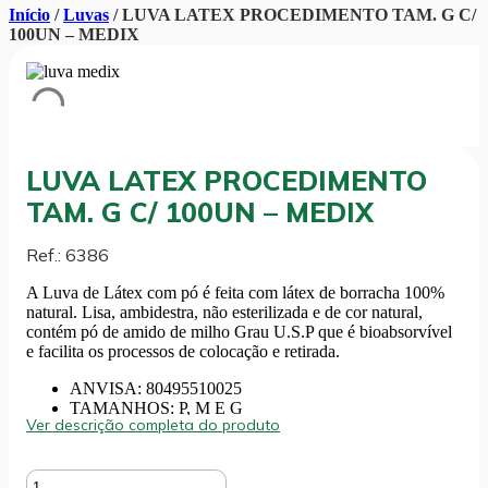
Início
/
Luvas
/ LUVA LATEX PROCEDIMENTO TAM. G C/
100UN – MEDIX
LUVA LATEX PROCEDIMENTO
TAM. G C/ 100UN – MEDIX
Ref.: 6386
A Luva de Látex com pó é feita com látex de borracha 100%
natural. Lisa, ambidestra, não esterilizada e de cor natural,
contém pó de amido de milho Grau U.S.P que é bioabsorvível
e facilita os processos de colocação e retirada.
ANVISA: 80495510025
TAMANHOS: P, M E G
Ver descrição completa do produto
LUVA