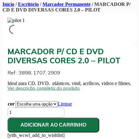
Início
/
Escritório
/
Marcador Permanente
/ MARCADOR P/
CD E DVD DIVERSAS CORES 2.0 – PILOT
MARCADOR P/ CD E DVD
DIVERSAS CORES 2.0 – PILOT
Ref.: 3898, 1707, 2909
Ideal para CD, DVD, plásticos, vinil, acrílicos, vidros e filmes.
Ver descrição completa do produto
cor
Limpar
MARCADOR
P/
CD
ADICIONAR AO CARRINHO
E
DVD
[yith_wcwl_add_to_wishlist]
DIVERSAS