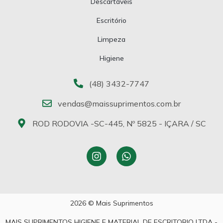
Descartáveis
Escritório
Limpeza
Higiene
(48) 3432-7747
vendas@maissuprimentos.com.br
ROD RODOVIA -SC-445, Nº 5825 - IÇARA / SC
2026 © Mais Suprimentos
MAIS SUPRIMENTOS HIGIENE E MATERIAL DE ESCRITORIO LTDA -