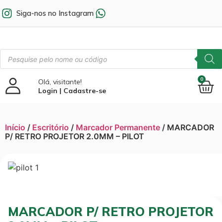
Siga-nos no Instagram
0
Olá, visitante!
Login | Cadastre-se
Início
/
Escritório
/
Marcador Permanente
/ MARCADOR
P/ RETRO PROJETOR 2.0MM – PILOT
MARCADOR P/ RETRO PROJETOR