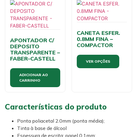
CANETA ESFER.
0.8MM FINA –
APONTADOR C/
COMPACTOR
DEPOSITO
TRANSPARENTE –
FABER-CASTELL
VER OPÇÕES
ADICIONAR AO
CARRINHO
Características do produto
Ponta poliacetal 2.0mm (ponta média);
Tinta à base de álcool
Espessura de escrita: papel 0.1mm;