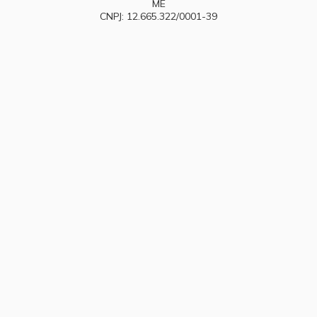
ME
CNPJ: 12.665.322/0001-39