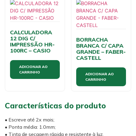
CALCULADORA
12 DIG C/
BORRACHA
IMPRESSÃO HR-
BRANCA C/ CAPA
100RC – CASIO
GRANDE – FABER-
CASTELL
ADICIONAR AO
CARRINHO
ADICIONAR AO
CARRINHO
Características do produto
• Escreve até 2x mais;
• Ponta média: 1.0mm;
• Tinta de secagem rápida e resistente à luz.