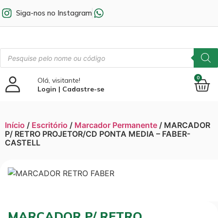
Siga-nos no Instagram
0
Olá, visitante!
Login | Cadastre-se
Início
/
Escritório
/
Marcador Permanente
/ MARCADOR
P/ RETRO PROJETOR/CD PONTA MEDIA – FABER-
CASTELL
MARCADOR P/ RETRO