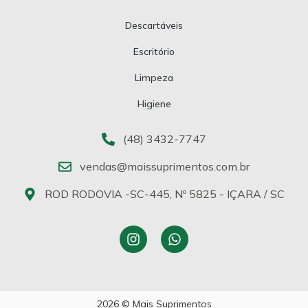
Descartáveis
Escritório
Limpeza
Higiene
(48) 3432-7747
vendas@maissuprimentos.com.br
ROD RODOVIA -SC-445, Nº 5825 - IÇARA / SC
2026 © Mais Suprimentos