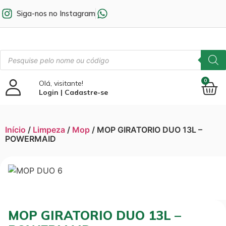
Siga-nos no Instagram
0
Olá, visitante!
Login | Cadastre-se
Início
/
Limpeza
/
Mop
/ MOP GIRATORIO DUO 13L –
POWERMAID
MOP GIRATORIO DUO 13L –