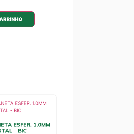
CARRINHO
ETA ESFER. 1.0MM
STAL – BIC