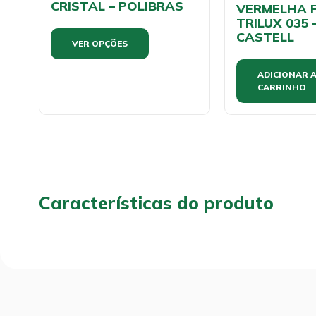
CRISTAL – POLIBRAS
VERMELHA F
TRILUX 035 
CASTELL
VER OPÇÕES
ADICIONAR 
CARRINHO
Características do produto