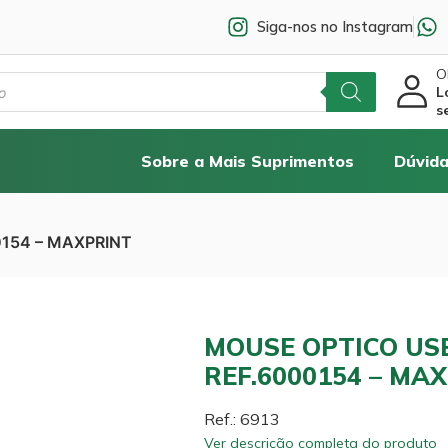
Siga-nos no Instagram
Ol
L
s
Sobre a Mais Suprimentos
Dúvida
0154 – MAXPRINT
MOUSE OPTICO US
REF.6000154 – MA
Ref.: 6913
Ver descrição completa do produto