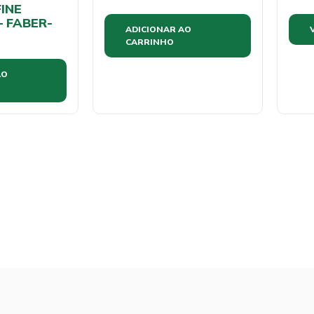
INE
– FABER-
ADICIONAR AO
CARRINHO
AO