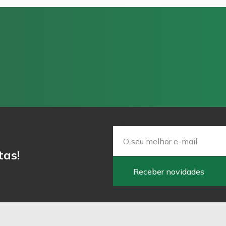
Email
tas!
Receber novidades