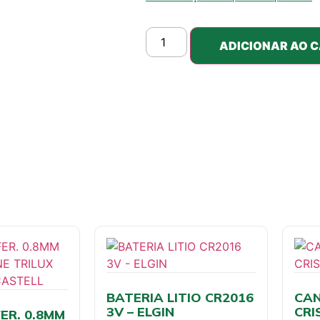
ADICIONAR AO 
BATERIA LITIO CR2016
CAN
3V – ELGIN
CRI
ER. 0.8MM