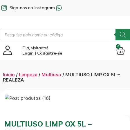
Siga-nos no Instagram
0
Olá, visitante!
Login | Cadastre-se
Início
/
Limpeza
/
Multiuso
/ MULTIUSO LIMP OX 5L –
REALEZA
MULTIUSO LIMP OX 5L –