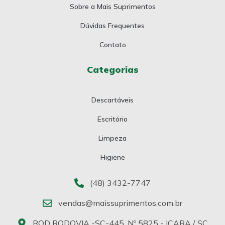
Sobre a Mais Suprimentos
Dúvidas Frequentes
Contato
Categorias
Descartáveis
Escritório
Limpeza
Higiene
(48) 3432-7747
vendas@maissuprimentos.com.br
ROD RODOVIA -SC-445, Nº 5825 - IÇARA / SC