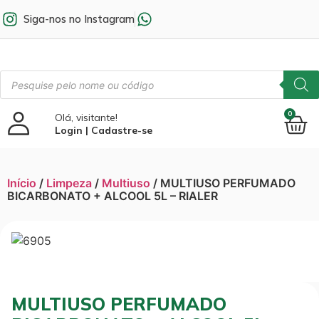
Siga-nos no Instagram
0
Olá, visitante!
Login | Cadastre-se
Início
/
Limpeza
/
Multiuso
/ MULTIUSO PERFUMADO
BICARBONATO + ALCOOL 5L – RIALER
MULTIUSO PERFUMADO