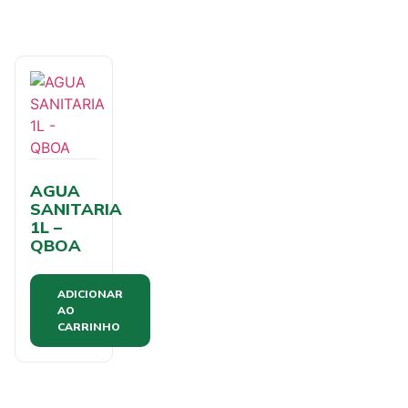
AGUA
SANITARIA
1L –
QBOA
ADICIONAR
AO
CARRINHO