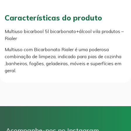
Características do produto
Multiuso bicarbool 5l bicarbonato+álcool vila produtos –
Rialer
Multiuso com Bicarbonato Rialer é uma poderosa
combinação de limpeza, indicado para pias de cozinha
,banheiros, fogões, geladeiras, móveis e superfícies em
geral.
Acompanhe-nos no Instagram