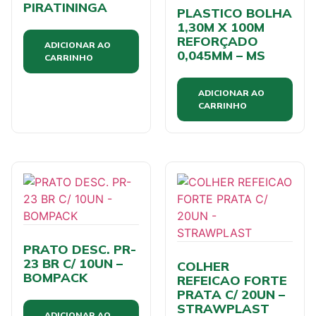
PIRATININGA
PLASTICO BOLHA
1,30M X 100M
REFORÇADO
ADICIONAR AO
0,045MM – MS
CARRINHO
ADICIONAR AO
CARRINHO
PRATO DESC. PR-
23 BR C/ 10UN –
COLHER
BOMPACK
REFEICAO FORTE
PRATA C/ 20UN –
STRAWPLAST
ADICIONAR AO