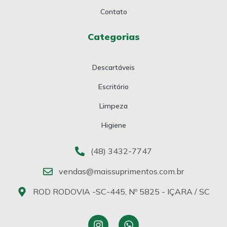
Contato
Categorias
Descartáveis
Escritório
Limpeza
Higiene
(48) 3432-7747
vendas@maissuprimentos.com.br
ROD RODOVIA -SC-445, Nº 5825 - IÇARA / SC