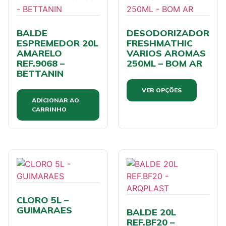
BALDE
DESODORIZADOR
ESPREMEDOR 20L
FRESHMATHIC
AMARELO
VARIOS AROMAS
REF.9068 –
250ML – BOM AR
BETTANIN
VER OPÇÕES
ADICIONAR AO
CARRINHO
CLORO 5L –
GUIMARAES
BALDE 20L
REF.BF20 –