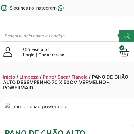
Siga-nos no Instagram
0
Olá, visitante!
Login | Cadastre-se
Início
/
Limpeza
/
Pano/ Saca/ Flanela
/ PANO DE CHÃO
ALTO DESEMPENHO 70 X 50CM VERMELHO –
POWERMAID
PANO DE CHÃO ALTO