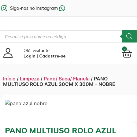
Siga-nos no Instagram
0
Olá, visitante!
Login | Cadastre-se
Início
/
Limpeza
/
Pano/ Saca/ Flanela
/ PANO
MULTIUSO ROLO AZUL 20CM X 300M – NOBRE
PANO MULTIUSO ROLO AZUL