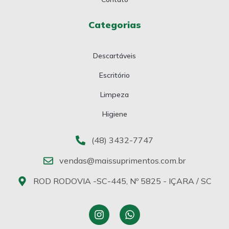
Categorias
Descartáveis
Escritório
Limpeza
Higiene
(48) 3432-7747
vendas@maissuprimentos.com.br
ROD RODOVIA -SC-445, Nº 5825 - IÇARA / SC