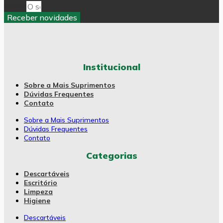
Email
Receber novidades
Institucional
Sobre a Mais Suprimentos
Dúvidas Frequentes
Contato
Sobre a Mais Suprimentos
Dúvidas Frequentes
Contato
Categorias
Descartáveis
Escritório
Limpeza
Higiene
Descartáveis