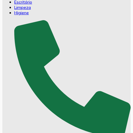
Escritório
Limpeza
Higiene