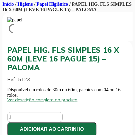
Início
/
Higiene
/
Papel Higiênico
/ PAPEL HIG. FLS SIMPLES
16 X 60M (LEVE 16 PAGUE 15) – PALOMA
PAPEL HIG. FLS SIMPLES 16 X
60M (LEVE 16 PAGUE 15) –
PALOMA
Ref.: 5123
Disponível em rolos de 30m ou 60m, pacotes com 04 ou 16
rolos.
Ver descrição completa do produto
PAPEL
HIG.
FLS
ADICIONAR AO CARRINHO
SIMPLES