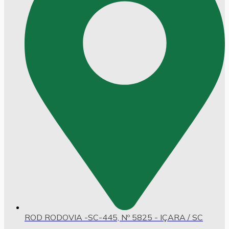
ROD RODOVIA -SC-445, Nº 5825 - IÇARA / SC