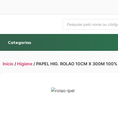
Categorias
Início
/
Higiene
/ PAPEL HIG. ROLAO 10CM X 300M 100% C