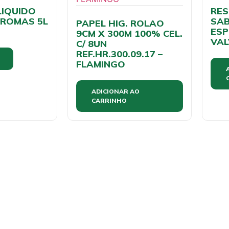
LIQUIDO
RES
AROMAS 5L
SAB
PAPEL HIG. ROLAO
ESP
9CM X 300M 100% CEL.
VAL
C/ 8UN
REF.HR.300.09.17 –
FLAMINGO
ADICIONAR AO
CARRINHO