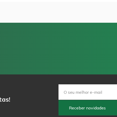
Email
tas!
Receber novidades