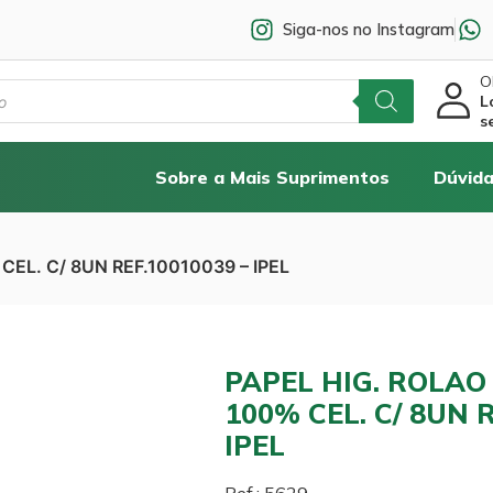
Siga-nos no Instagram
Ol
L
s
Sobre a Mais Suprimentos
Dúvida
EL. C/ 8UN REF.10010039 – IPEL
PAPEL HIG. ROLAO
100% CEL. C/ 8UN 
IPEL