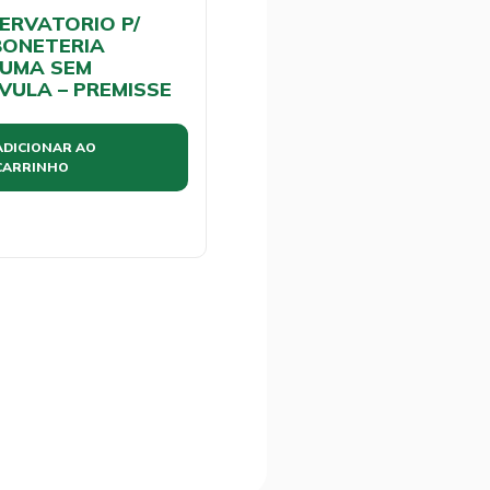
ERVATORIO P/
ONETERIA
UMA SEM
VULA – PREMISSE
ADICIONAR AO
CARRINHO