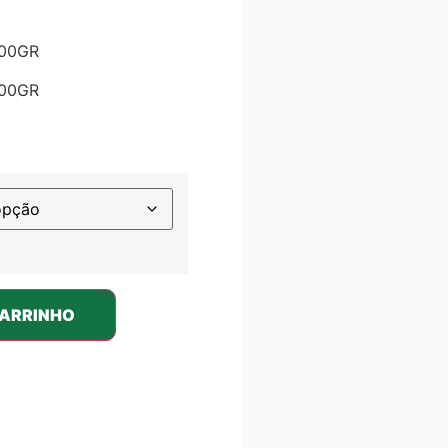
300GR
300GR
CARRINHO