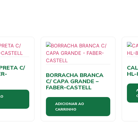
PRETA C/
CAL
ER-
HL-
BORRACHA BRANCA
C/ CAPA GRANDE –
FABER-CASTELL
AO
ADICIONAR AO
CARRINHO