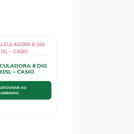
CULADORA 8 DIG
815L – CASIO
ADICIONAR AO
CARRINHO