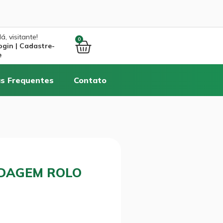
á, visitante!
0
ogin | Cadastre-
e
s Frequentes
Contato
LDAGEM ROLO