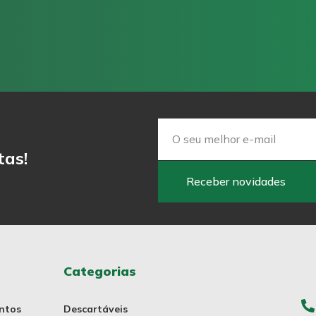
Email
tas!
Receber novidades
Categorias
ntos
Descartáveis