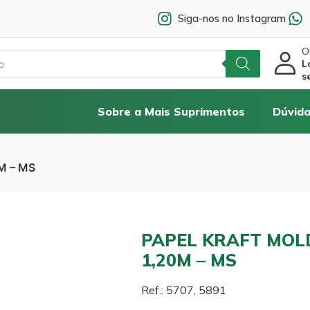
Siga-nos no Instagram
Ol
L
s
Sobre a Mais Suprimentos
Dúvida
M – MS
PAPEL KRAFT MO
1,20M – MS
Ref.: 5707, 5891