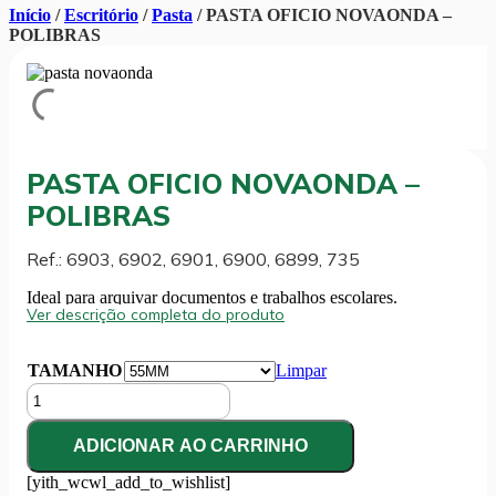
Início
/
Escritório
/
Pasta
/ PASTA OFICIO NOVAONDA –
POLIBRAS
PASTA OFICIO NOVAONDA –
POLIBRAS
Ref.: 6903, 6902, 6901, 6900, 6899, 735
Ideal para arquivar documentos e trabalhos escolares.
Ver descrição completa do produto
TAMANHO
Limpar
PASTA
OFICIO
NOVAONDA
ADICIONAR AO CARRINHO
-
POLIBRAS
[yith_wcwl_add_to_wishlist]
quantidade