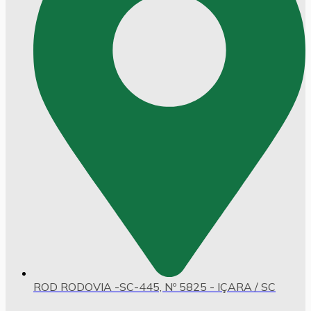
ROD RODOVIA -SC-445, Nº 5825 - IÇARA / SC