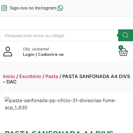
Siga-nos no Instagram
0
Olá, visitante!
Login | Cadastre-se
Início
/
Escritório
/
Pasta
/ PASTA SANFONADA A4 DIVS
– DAC