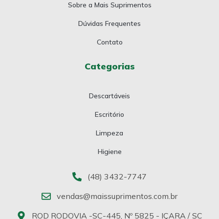
Sobre a Mais Suprimentos
Dúvidas Frequentes
Contato
Categorias
Descartáveis
Escritório
Limpeza
Higiene
(48) 3432-7747
vendas@maissuprimentos.com.br
ROD RODOVIA -SC-445, Nº 5825 - IÇARA / SC