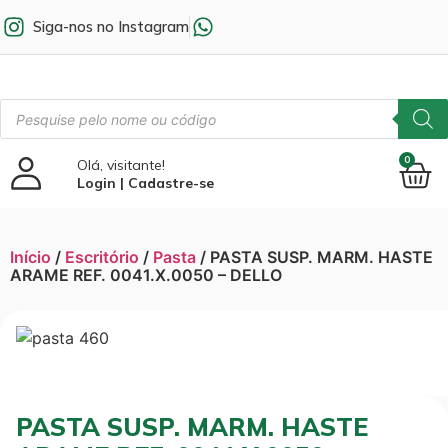
Siga-nos no Instagram
0
Olá, visitante!
Login | Cadastre-se
Início
/
Escritório
/
Pasta
/ PASTA SUSP. MARM. HASTE
ARAME REF. 0041.X.0050 – DELLO
PASTA SUSP. MARM. HASTE