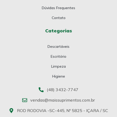
Dúvidas Frequentes
Contato
Categorias
Descartáveis
Escritório
Limpeza
Higiene
(48) 3432-7747
vendas@maissuprimentos.com.br
ROD RODOVIA -SC-445, Nº 5825 - IÇARA / SC