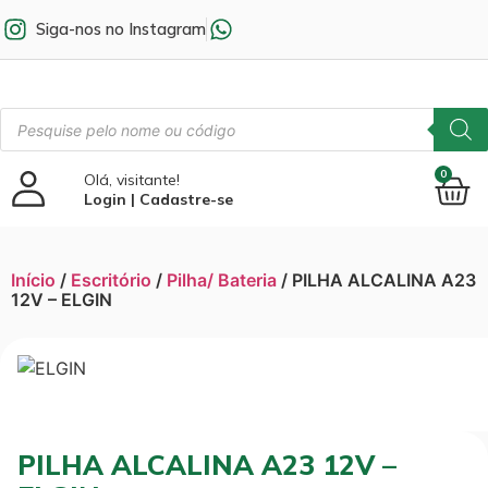
Siga-nos no Instagram
0
Olá, visitante!
Login | Cadastre-se
Início
/
Escritório
/
Pilha/ Bateria
/ PILHA ALCALINA A23
12V – ELGIN
PILHA ALCALINA A23 12V –