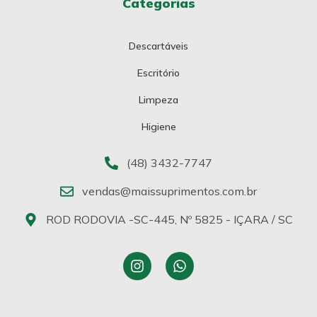
Categorias
Descartáveis
Escritório
Limpeza
Higiene
(48) 3432-7747
vendas@maissuprimentos.com.br
ROD RODOVIA -SC-445, Nº 5825 - IÇARA / SC