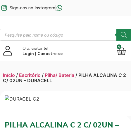
Siga-nos no Instagram
0
Olá, visitante!
Login | Cadastre-se
Início
/
Escritório
/
Pilha/ Bateria
/ PILHA ALCALINA C 2
C/ 02UN – DURACELL
PILHA ALCALINA C 2 C/ 02UN –