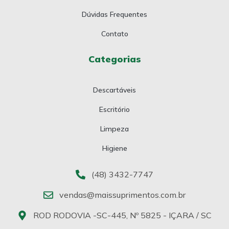
Dúvidas Frequentes
Contato
Categorias
Descartáveis
Escritório
Limpeza
Higiene
(48) 3432-7747
vendas@maissuprimentos.com.br
ROD RODOVIA -SC-445, Nº 5825 - IÇARA / SC