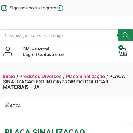
Siga-nos no Instagram
0
Olá, visitante!
Login | Cadastre-se
Início
/
Produtos Diversos
/
Placa Sinalização
/ PLACA
SINALIZACAO EXTINTOR/PROIBIDO COLOCAR
MATERIAIS – JA
PLACA SINALIZACAO