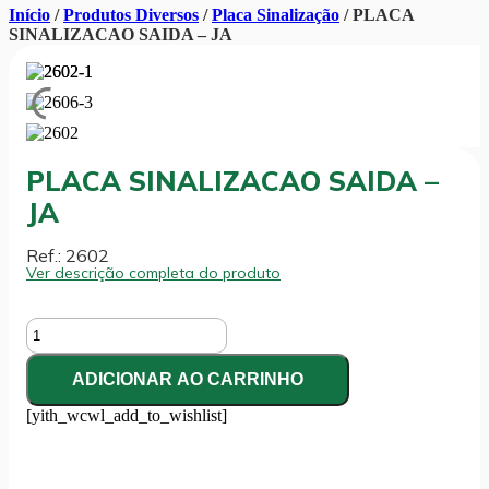
Início
/
Produtos Diversos
/
Placa Sinalização
/ PLACA
SINALIZACAO SAIDA – JA
PLACA SINALIZACAO SAIDA –
JA
Ref.: 2602
Ver descrição completa do produto
PLACA
SINALIZACAO
SAIDA
ADICIONAR AO CARRINHO
-
JA
[yith_wcwl_add_to_wishlist]
quantidade